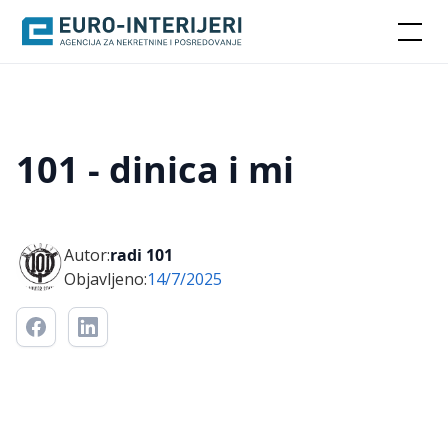
101 - dinica i mi
Autor:
radi 101
Objavljeno:
14/7/2025