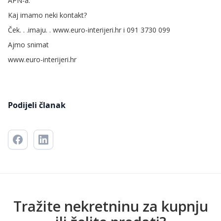
APN-a.
Kaj imamo neki kontakt?
Ček. . .imaju. . www.euro-interijeri.hr i 091 3730 099
Ajmo snimat
www.euro-interijeri.hr
Podijeli članak
Tražite nekretninu za kupnju