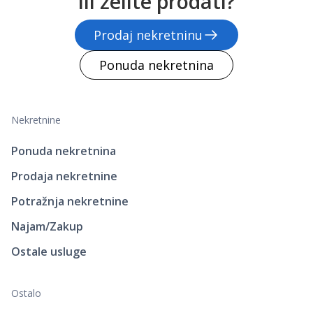
ili želite prodati?
Prodaj nekretninu
Ponuda nekretnina
Nekretnine
Ponuda nekretnina
Prodaja nekretnine
Potražnja nekretnine
Najam/Zakup
Ostale usluge
Ostalo