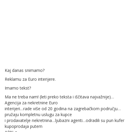
Kaj danas snimamo?
Reklamu za Euro interijere.
Imamo tekst?
Ma ne treba nam! (leti preko teksta i iščitava najvažnije)…
Agencija za nekretnine Euro
interijeri…rade više od 20 godina na zagrebačkom području…
pružaju kompletnu uslugu za kupce
i prodavatelje nekretnina…ljubazni agenti…odradili su pun kufer
kupoprodaja putem