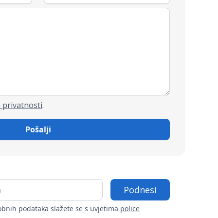
 privatnosti
.
bnih podataka slažete se s uvjetima
police