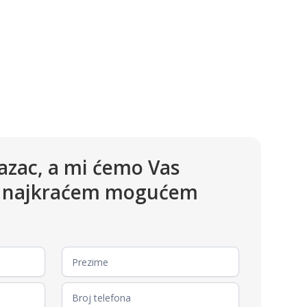
azac, a mi ćemo Vas
 u najkraćem mogućem