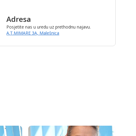
Adresa
Posjetite nas u uredu uz prethodnu najavu.
A.T.MIMARE 3A, Malešnica