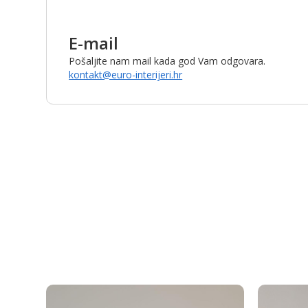
E-mail
Pošaljite nam mail kada god Vam odgovara.
kontakt@euro-interijeri.hr