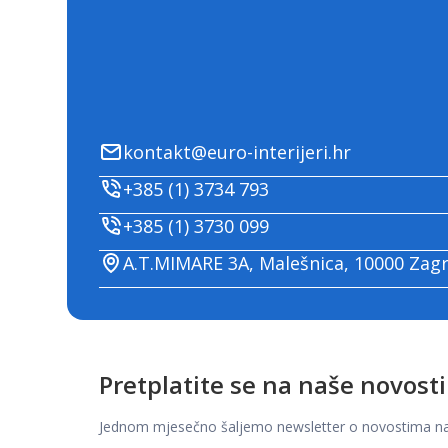
kontakt@euro-interijeri.hr
+385 (1) 3734 793
+385 (1) 3730 099
A.T.MIMARE 3A, Malešnica, 10000 Zag
Pretplatite se na naše novosti
Jednom mjesečno šaljemo newsletter o novostima na t