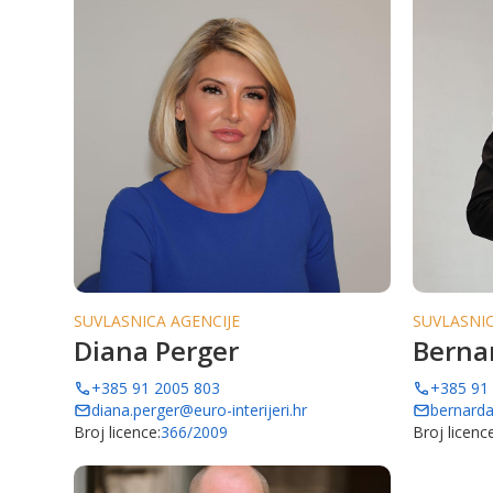
SUVLASNICA AGENCIJE
SUVLASNIC
Diana Perger
Berna
+385 91 2005 803
+385 91
diana.perger@euro-interijeri.hr
bernarda
Broj licence:
366/2009
Broj licence