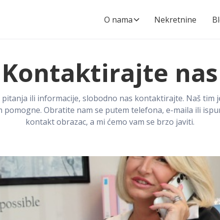
O nama
Nekretnine
B
Kontaktirajte nas
 pitanja ili informacije, slobodno nas kontaktirajte. Naš tim j
 pomogne. Obratite nam se putem telefona, e-maila ili ispu
kontakt obrazac, a mi ćemo vam se brzo javiti.