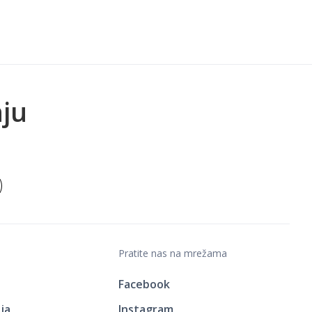
nju
Pratite nas na mrežama
Facebook
ja
Instagram