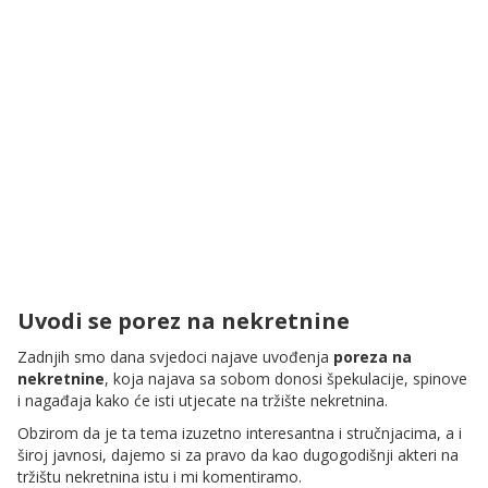
Uvodi se porez na nekretnine
Zadnjih smo dana svjedoci najave uvođenja
poreza na
nekretnine
, koja najava sa sobom donosi špekulacije, spinove
i nagađaja kako će isti utjecate na tržište nekretnina.
Obzirom da je ta tema izuzetno interesantna i stručnjacima, a i
široj javnosi, dajemo si za pravo da kao dugogodišnji akteri na
tržištu nekretnina istu i mi komentiramo.