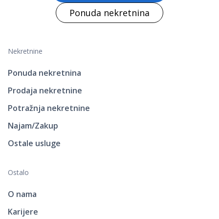
Ponuda nekretnina
Nekretnine
Ponuda nekretnina
Prodaja nekretnine
Potražnja nekretnine
Najam/Zakup
Ostale usluge
Ostalo
O nama
Karijere