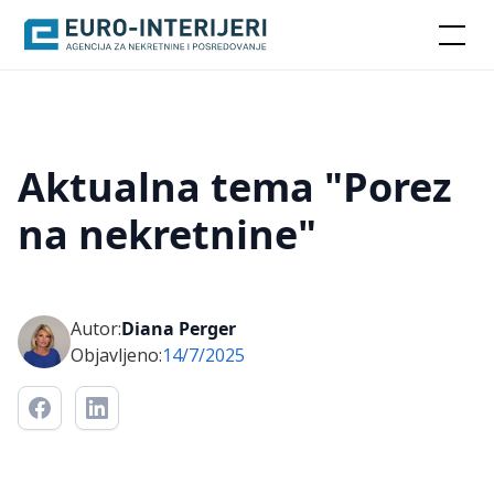
Aktualna tema "Porez
na nekretnine"
Autor:
Diana Perger
Objavljeno:
14/7/2025