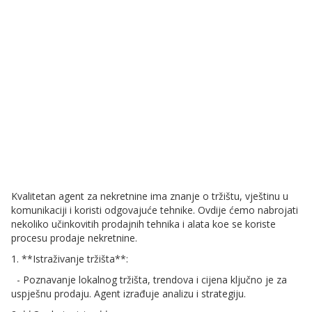
Kvalitetan agent za nekretnine ima znanje o tržištu, vještinu u
komunikaciji i koristi odgovajuće tehnike. Ovdije ćemo nabrojati
nekoliko učinkovitih prodajnih tehnika i alata koe se koriste
procesu prodaje nekretnine.
1. **Istraživanje tržišta**:
- Poznavanje lokalnog tržišta, trendova i cijena ključno je za
uspješnu prodaju. Agent izrađuje analizu i strategiju.