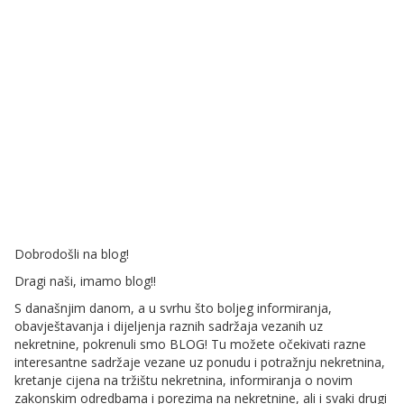
Dobrodošli na blog!
Dragi naši, imamo blog!!
S današnjim danom, a u svrhu što boljeg informiranja,
obavještavanja i dijeljenja raznih sadržaja vezanih uz
nekretnine, pokrenuli smo BLOG! Tu možete očekivati razne
interesantne sadržaje vezane uz ponudu i potražnju nekretnina,
kretanje cijena na tržištu nekretnina, informiranja o novim
zakonskim odredbama i porezima na nekretnine, ali i svaki drugi