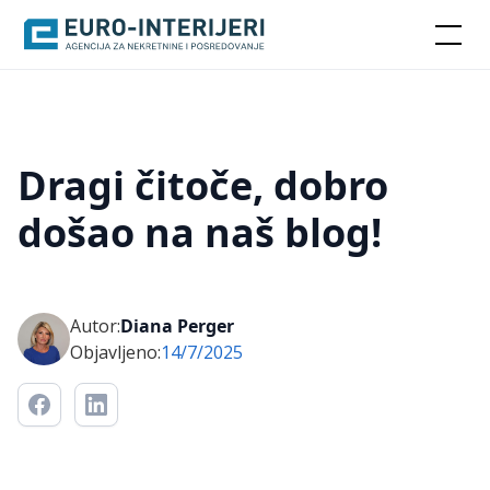
Dragi čitoče, dobro
došao na naš blog!
Autor:
Diana Perger
Objavljeno:
14/7/2025