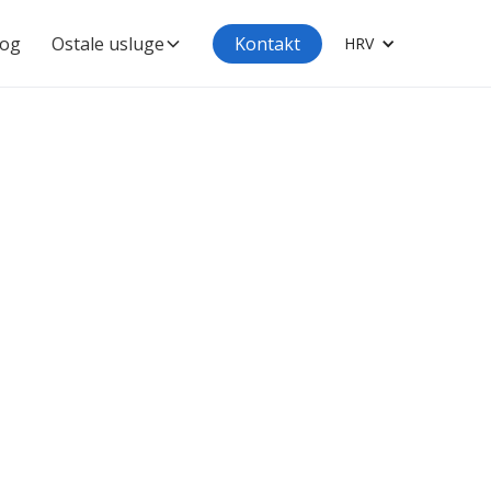
log
Ostale usluge
Kontakt
HRV