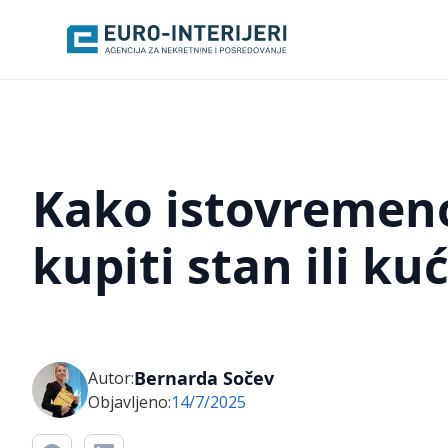
Kako istovremeno
kupiti stan ili ku
Bernarda Sočev
Autor:
Objavljeno:
14/7/2025