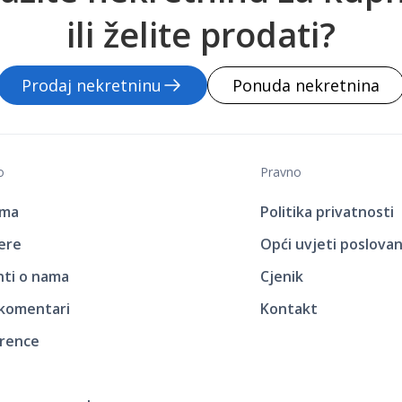
ili želite prodati?
Prodaj nekretninu
Ponuda nekretnina
o
Pravno
ama
Politika privatnosti
jere
Opći uvjeti poslovan
enti o nama
Cjenik
 komentari
Kontakt
rence