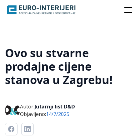
Ovo su stvarne
prodajne cijene
stanova u Zagrebu!
Autor:
Jutarnji list D&D
Objavljeno:
14/7/2025