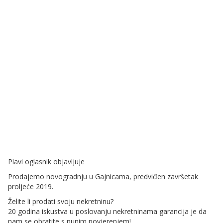
Plavi oglasnik objavljuje
Prodajemo novogradnju u Gajnicama, predviđen završetak
proljeće 2019.
Želite li prodati svoju nekretninu?
20 godina iskustva u poslovanju nekretninama garancija je da
nam se obratite s punim povjerenjem!