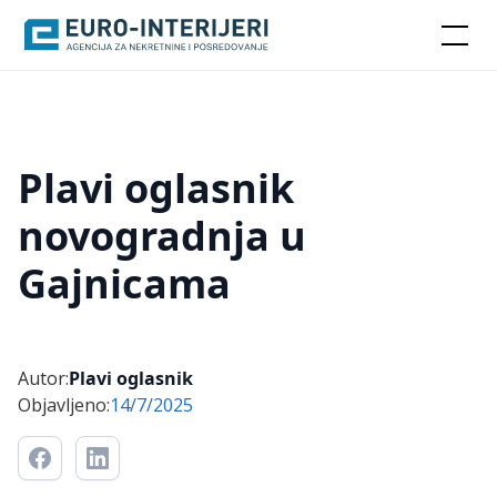
Plavi oglasnik
novogradnja u
Gajnicama
Autor:
Plavi oglasnik
Objavljeno:
14/7/2025