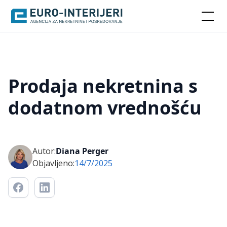
Prodaja nekretnina s
dodatnom vrednošću
Autor:
Diana Perger
Objavljeno:
14/7/2025