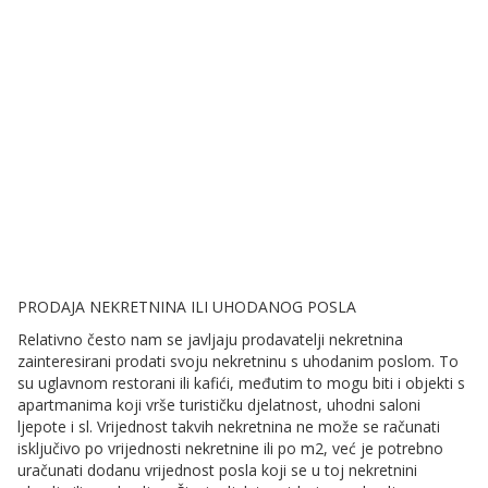
PRODAJA NEKRETNINA ILI UHODANOG POSLA
Relativno često nam se javljaju prodavatelji nekretnina
zainteresirani prodati svoju nekretninu s uhodanim poslom. To
su uglavnom restorani ili kafići, međutim to mogu biti i objekti s
apartmanima koji vrše turističku djelatnost, uhodni saloni
ljepote i sl. Vrijednost takvih nekretnina ne može se računati
isključivo po vrijednosti nekretnine ili po m2, već je potrebno
uračunati dodanu vrijednost posla koji se u toj nekretnini