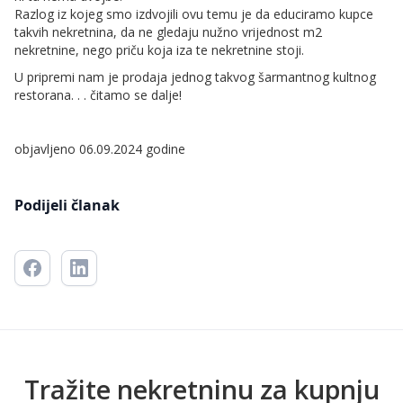
Razlog iz kojeg smo izdvojili ovu temu je da educiramo kupce
takvih nekretnina, da ne gledaju nužno vrijednost m2
nekretnine, nego priču koja iza te nekretnine stoji.
U pripremi nam je prodaja jednog takvog šarmantnog kultnog
restorana. . . čitamo se dalje!
objavljeno 06.09.2024 godine
Podijeli članak
Tražite nekretninu za kupnju