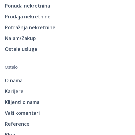
Ponuda nekretnina
Prodaja nekretnine
Potražnja nekretnine
Najam/Zakup
Ostale usluge
Ostalo
O nama
Karijere
Klijenti o nama
Vaši komentari
Reference
Blog