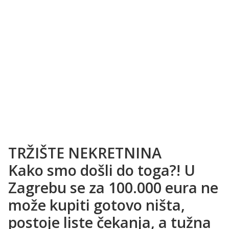
TRŽIŠTE NEKRETNINA
Kako smo došli do toga?! U
Zagrebu se za 100.000 eura ne
može kupiti gotovo ništa,
postoje liste čekanja, a tužna