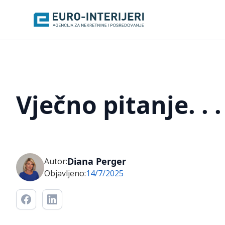
Vječno pitanje. . .
Diana Perger
Autor:
Objavljeno:
14/7/2025