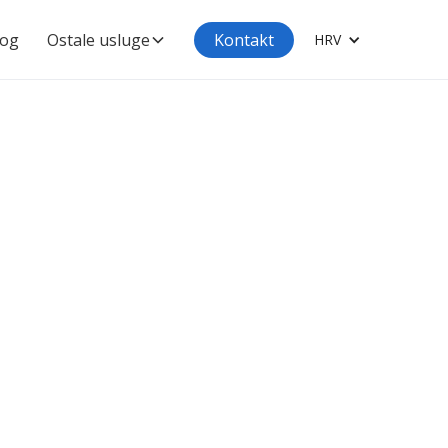
log
Ostale usluge
Kontakt
HRV