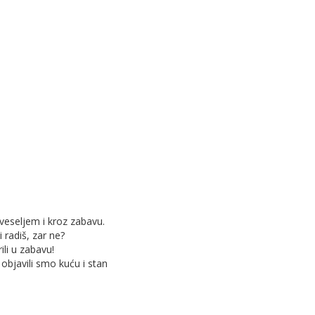
 veseljem i kroz zabavu.
 radiš, zar ne?
ili u zabavu!
 objavili smo kuću i stan