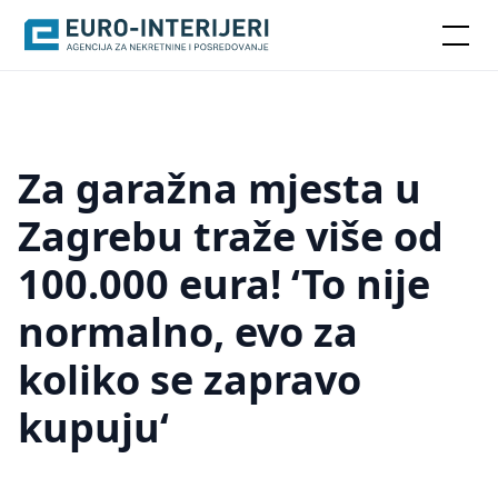
Za garažna mjesta u
Zagrebu traže više od
100.000 eura! ‘To nije
normalno, evo za
koliko se zapravo
kupuju‘