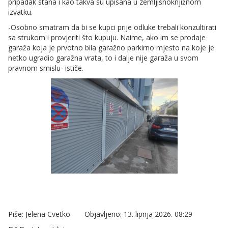
pripadak stana i kao takva su upisana u zemljišnoknjižnom
izvatku.
-Osobno smatram da bi se kupci prije odluke trebali konzultirati
sa strukom i provjeriti što kupuju. Naime, ako im se prodaje
garaža koja je prvotno bila garažno parkirno mjesto na koje je
netko ugradio garažna vrata, to i dalje nije garaža u svom
pravnom smislu- ističe.
Piše: Jelena Cvetko Objavljeno: 13. lipnja 2026. 08:29