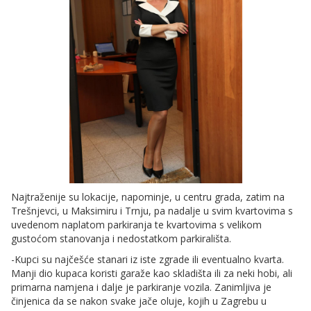
Najtraženije su lokacije, napominje, u centru grada, zatim na
Trešnjevci, u Maksimiru i Trnju, pa nadalje u svim kvartovima s
uvedenom naplatom parkiranja te kvartovima s velikom
gustoćom stanovanja i nedostatkom parkirališta.
-Kupci su najčešće stanari iz iste zgrade ili eventualno kvarta.
Manji dio kupaca koristi garaže kao skladišta ili za neki hobi, ali
primarna namjena i dalje je parkiranje vozila. Zanimljiva je
činjenica da se nakon svake jače oluje, kojih u Zagrebu u