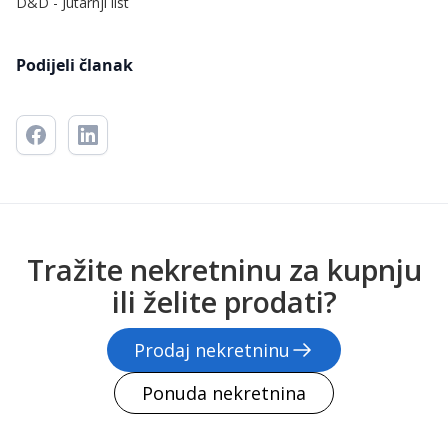
D&D - Jutarnji list
Podijeli članak
Tražite nekretninu za kupnju
ili želite prodati?
Prodaj nekretninu
Ponuda nekretnina