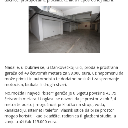
Nadalje, u Dubravi se, u Dankovečkoj ulici, prodaje prostrana
garaža od 49 četvornih metara za 98.000 eura, uz napomenu da
može primiti tri automobila te dodatno poslužiti za spremanje
motocikla, bicikala ili drugih stvari.
No,možda i najveći "biser" garaža je u Sigetu površine 43,75
četvornih metara. U oglasu se navodi da je prostor visok 3,4
metra te postoji mogućnost priključka na struju, vodu,
kanalizaciju, internet i telefon. Vlasnik ističe da bi se prostor
mogao koristiti i kao skladište, radionica ili glazbeni studio, a
zanju traži čak 115.000 eura.