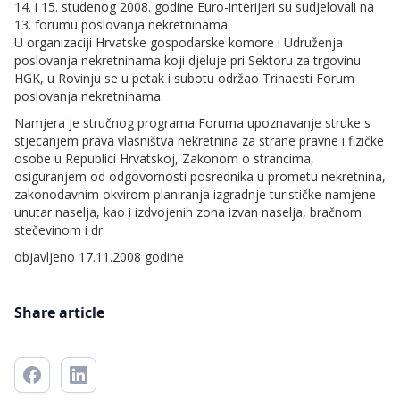
14. i 15. studenog 2008. godine Euro-interijeri su sudjelovali na
13. forumu poslovanja nekretninama.
U organizaciji Hrvatske gospodarske komore i Udruženja
poslovanja nekretninama koji djeluje pri Sektoru za trgovinu
HGK, u Rovinju se u petak i subotu održao Trinaesti Forum
poslovanja nekretninama.
Namjera je stručnog programa Foruma upoznavanje struke s
stjecanjem prava vlasništva nekretnina za strane pravne i fizičke
osobe u Republici Hrvatskoj, Zakonom o strancima,
osiguranjem od odgovornosti posrednika u prometu nekretnina,
zakonodavnim okvirom planiranja izgradnje turističke namjene
unutar naselja, kao i izdvojenih zona izvan naselja, bračnom
stečevinom i dr.
objavljeno 17.11.2008 godine
Share article