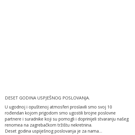
DESET GODINA USPJEŠNOG POSLOVANJA.
U ugodnoj i opuštenoj atmosferi proslavili smo svoj 10
rođendan kojom prigodom smo ugostili brojne poslovne
partnere i suradnike koji su pomogli i doprinijeli stvaranju našeg
renomea na zagrebačkom tržištu nekretnina.
Deset godina uspiješnog poslovanja je za nama…