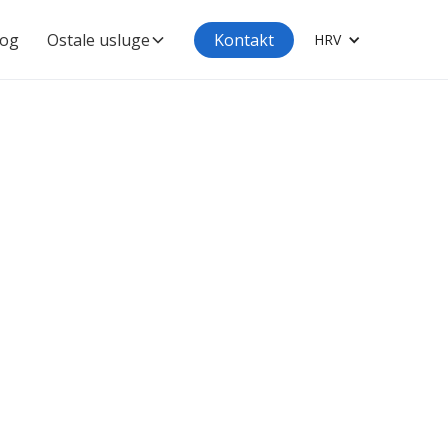
log
Ostale usluge
Kontakt
HRV