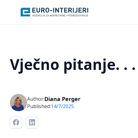
Vječno pitanje. . .
Diana Perger
Author:
Published:
14/7/2025