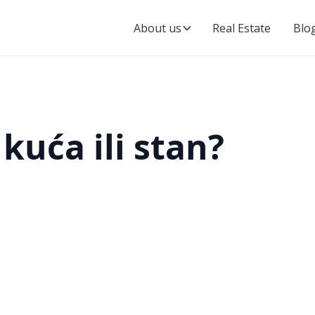
About us
Real Estate
Blo
 kuća ili stan?