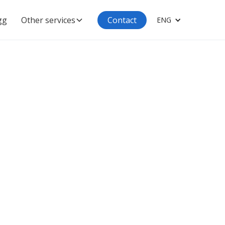
gg
Other services
Contact
ENG