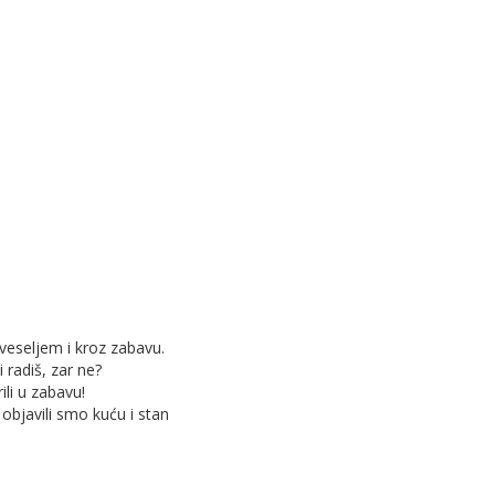
 veseljem i kroz zabavu.
 radiš, zar ne?
ili u zabavu!
 objavili smo kuću i stan