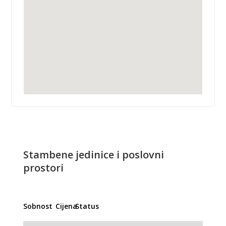
Stambene jedinice i poslovni
prostori
Sobnost
Cijena
Status