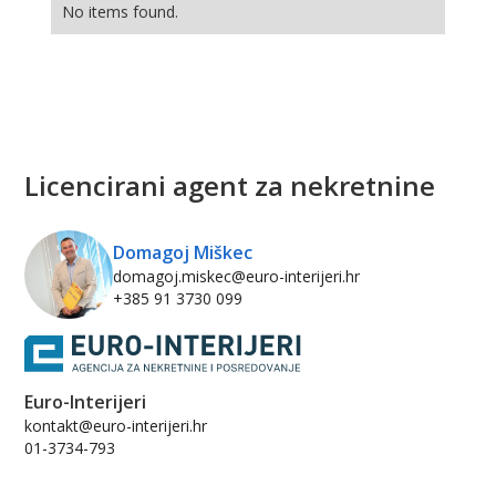
No items found.
Licencirani agent za nekretnine
Domagoj Miškec
domagoj.miskec@euro-interijeri.hr
+385 91 3730 099
Euro-Interijeri
kontakt@euro-interijeri.hr
01-3734-793