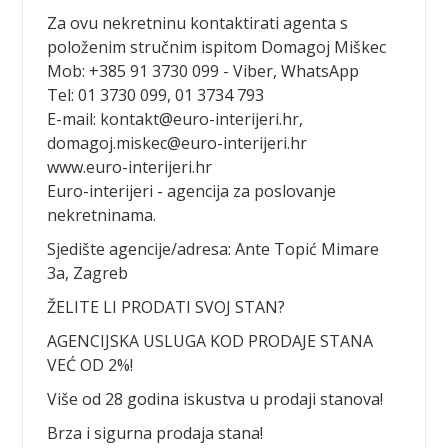
Za ovu nekretninu kontaktirati agenta s
položenim stručnim ispitom Domagoj Miškec
Mob: +385 91 3730 099 - Viber, WhatsApp
Tel: 01 3730 099, 01 3734 793
E-mail: kontakt@euro-interijeri.hr,
domagoj.miskec@euro-interijeri.hr
www.euro-interijeri.hr
Euro-interijeri - agencija za poslovanje
nekretninama.
Sjedište agencije/adresa: Ante Topić Mimare
3a, Zagreb
ŽELITE LI PRODATI SVOJ STAN?
AGENCIJSKA USLUGA KOD PRODAJE STANA
VEĆ OD 2%!
Više od 28 godina iskustva u prodaji stanova!
Brza i sigurna prodaja stana!