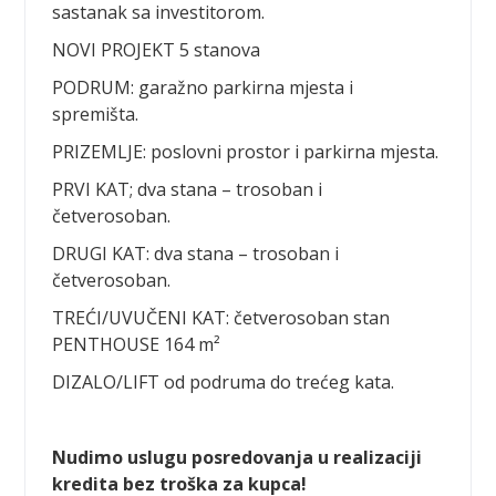
sastanak sa investitorom.
NOVI PROJEKT 5 stanova
PODRUM: garažno parkirna mjesta i
spremišta.
PRIZEMLJE: poslovni prostor i parkirna mjesta.
PRVI KAT; dva stana – trosoban i
četverosoban.
DRUGI KAT: dva stana – trosoban i
četverosoban.
TREĆI/UVUČENI KAT: četverosoban stan
PENTHOUSE 164 m²
DIZALO/LIFT od podruma do trećeg kata.
Nudimo uslugu posredovanja u realizaciji
kredita bez troška za kupca!