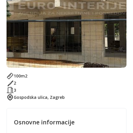
100
m2
2
3
Gospodska ulica, Zagreb
Osnovne informacije