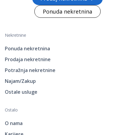
Ponuda nekretnina
Nekretnine
Ponuda nekretnina
Prodaja nekretnine
Potražnja nekretnine
Najam/Zakup
Ostale usluge
Ostalo
O nama
Karijere