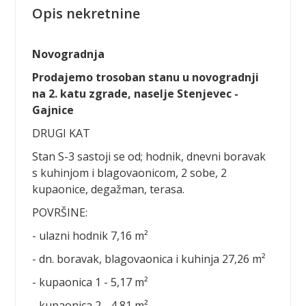
Opis nekretnine
Novogradnja
Prodajemo trosoban stanu u novogradnji
na 2. katu zgrade, naselje Stenjevec -
Gajnice
DRUGI KAT
Stan S-3 sastoji se od; hodnik, dnevni boravak
s kuhinjom i blagovaonicom, 2 sobe, 2
kupaonice, degažman, terasa.
POVRŠINE:
- ulazni hodnik 7,16 m²
- dn. boravak, blagovaonica i kuhinja 27,26 m²
- kupaonica 1 - 5,17 m²
- kupaonica 2 - 4,81 m²