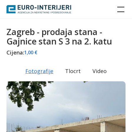
Zagreb - prodaja stana -
Gajnice stan S 3 na 2. katu
Cijena:
1,00 €
Fotografije
Tlocrt
Video