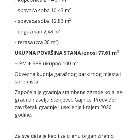
- spavaća soba 10,43 m²
- spavaća soba 12,83 m²
- degažman 2,43 m²
- terasa (cca 30 m²)
UKUPNA POVRŠINA STANA iznosi 77.61 m²
+ PM + SPR ukupno 100 m²
Obvezna kupnja garažnog parkirnog mjesta i
spremišta.
Započela je gradnja stambene zgrade koja se
gradi u naselju Stenjevec-Gajnice. Predviđen
završetak gradnje i useljenje krajem 2026
godine.
Za sve detalje kao i za cijenu organiziramo