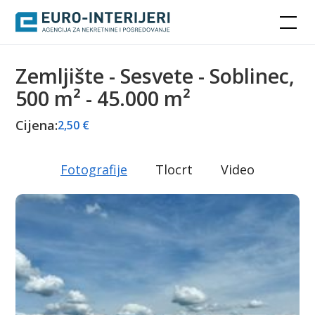
Zemljište - Sesvete - Soblinec,
500 m² - 45.000 m²
Cijena:
2,50 €
Fotografije
Tlocrt
Video