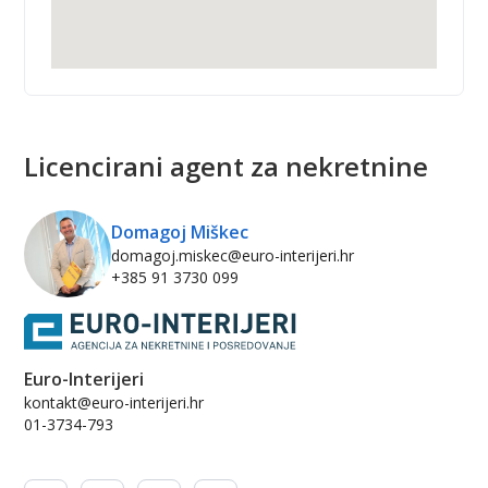
Licencirani agent za nekretnine
Domagoj Miškec
domagoj.miskec@euro-interijeri.hr
+385 91 3730 099
Euro-Interijeri
kontakt@euro-interijeri.hr
01-3734-793