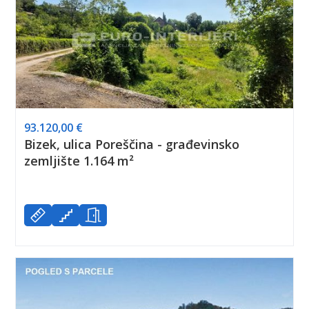
93.120,00 €
Bizek, ulica Poreščina - građevinsko
zemljište 1.164 m²