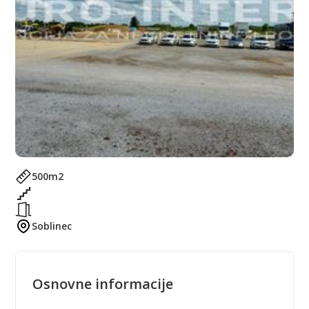
500
m2
Soblinec
Osnovne informacije