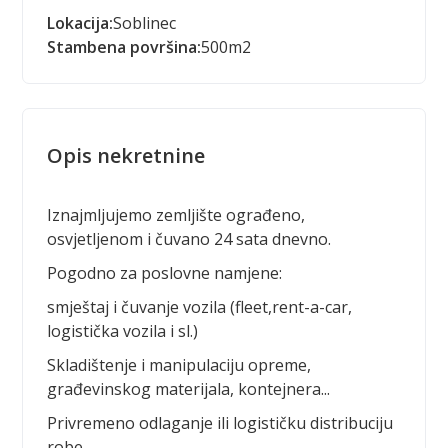
Lokacija:
Soblinec
Stambena površina:
500
m2
Opis nekretnine
Iznajmljujemo zemljište ograđeno,
osvjetljenom i čuvano 24 sata dnevno.
Pogodno za poslovne namjene:
smještaj i čuvanje vozila (fleet,rent-a-car,
logistička vozila i sl.)
Skladištenje i manipulaciju opreme,
građevinskog materijala, kontejnera...
Privremeno odlaganje ili logističku distribuciju
robe.