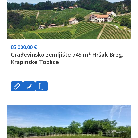
85.000,00 €
Građevinsko zemljište 745 m² Hršak Breg,
Krapinske Toplice