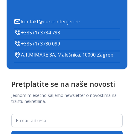
kontakt@euro-interijeri.hr
+385 (1) 3734 793
+385 (1) 3730 099
A.T.MIMARE 3A, Malešnica, 10000 Zagreb
Pretplatite se na naše novosti
Jednom mjesečno šaljemo newsletter o novostima na
tržištu nekretnina.