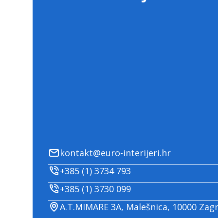
kontakt@euro-interijeri.hr
+385 (1) 3734 793
+385 (1) 3730 099
A.T.MIMARE 3A, Malešnica, 10000 Zag