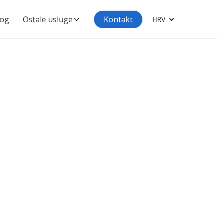
log
Ostale usluge
Kontakt
HRV