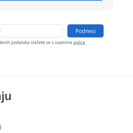
bnih podataka slažete se s uvjetima
police
nju