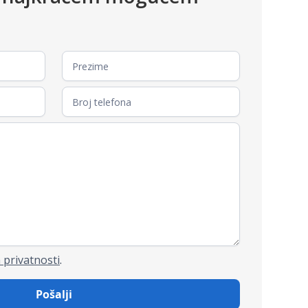
 privatnosti
.