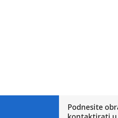
Podnesite obr
kontaktirati