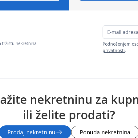
ržištu nekretnina.
Podnošenjem oso
privatnosti
.
ažite nekretninu za kup
ili želite prodati?
Prodaj nekretninu
Ponuda nekretnina