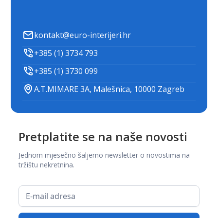
kontakt@euro-interijeri.hr
+385 (1) 3734 793
+385 (1) 3730 099
A.T.MIMARE 3A, Malešnica, 10000 Zagreb
Pretplatite se na naše novosti
Jednom mjesečno šaljemo newsletter o novostima na
tržištu nekretnina.