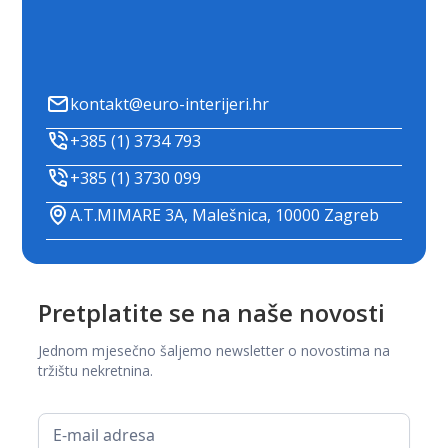
kontakt@euro-interijeri.hr
+385 (1) 3734 793
+385 (1) 3730 099
A.T.MIMARE 3A, Malešnica, 10000 Zagreb
Pretplatite se na naše novosti
Jednom mjesečno šaljemo newsletter o novostima na
tržištu nekretnina.