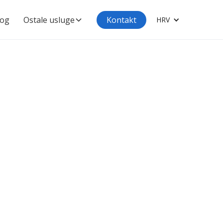
log
Ostale usluge
Kontakt
HRV