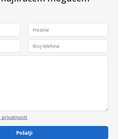
 privatnosti
.