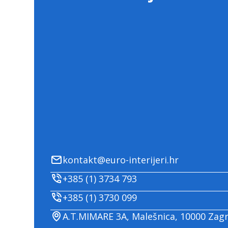
kontakt@euro-interijeri.hr
+385 (1) 3734 793
+385 (1) 3730 099
A.T.MIMARE 3A, Malešnica, 10000 Zag