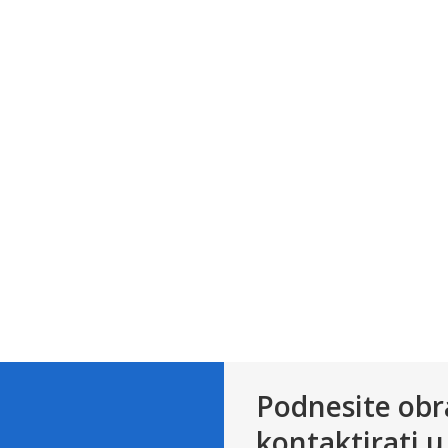
Podnesite obr
kontaktirati