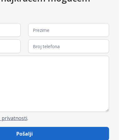
 privatnosti
.