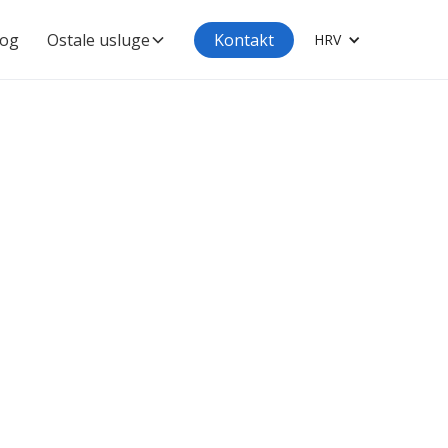
log
Ostale usluge
Kontakt
HRV