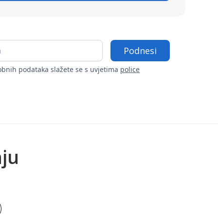
bnih podataka slažete se s uvjetima
police
nju