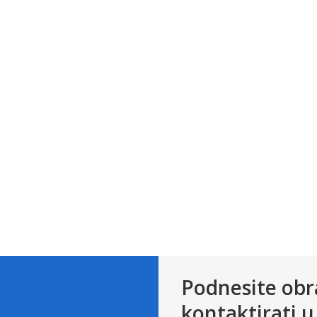
Podnesite obr
kontaktirati