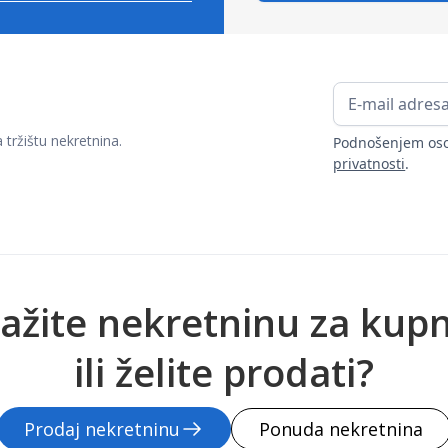
ržištu nekretnina.
Podnošenjem oso
privatnosti
.
ažite nekretninu za kup
ili želite prodati?
Prodaj nekretninu
Ponuda nekretnina