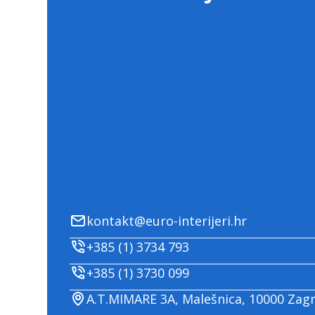
kontakt@euro-interijeri.hr
+385 (1) 3734 793
+385 (1) 3730 099
A.T.MIMARE 3A, Malešnica, 10000 Zag