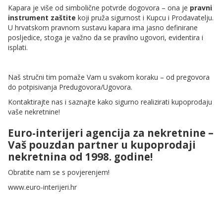
Kapara je više od simbolične potvrde dogovora – ona je
pravni
instrument zaštite
koji pruža sigurnost i Kupcu i Prodavatelju.
U hrvatskom pravnom sustavu kapara ima jasno definirane
posljedice, stoga je važno da se pravilno ugovori, evidentira i
isplati.
Naš stručni tim pomaže Vam u svakom koraku – od pregovora
do potpisivanja Predugovora/Ugovora.
Kontaktirajte nas i saznajte kako sigurno realizirati kupoprodaju
vaše nekretnine!
Euro-interijeri agencija za nekretnine –
Vaš pouzdan partner u kupoprodaji
nekretnina od 1998. godine!
Obratite nam se s povjerenjem!
www.euro-interijeri.hr