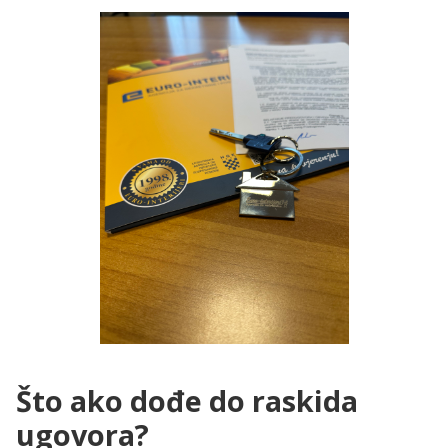
Što ako dođe do raskida
ugovora?