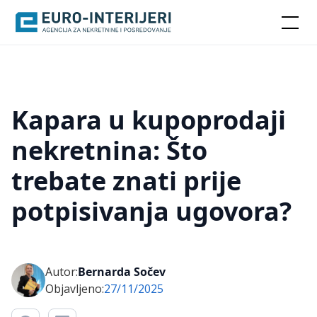
Kapara u kupoprodaji
nekretnina: Što
trebate znati prije
potpisivanja ugovora?
Autor:
Bernarda Sočev
Objavljeno:
27/11/2025