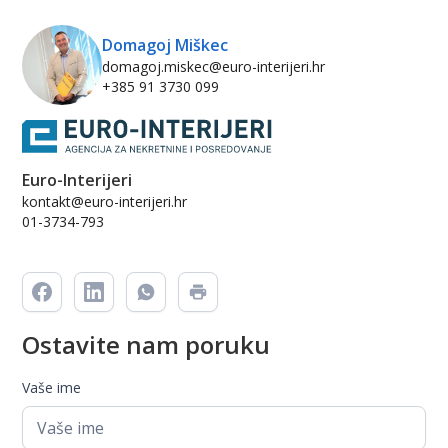
Domagoj Miškec
domagoj.miskec@euro-interijeri.hr
+385 91 3730 099
Euro-Interijeri
kontakt@euro-interijeri.hr
01-3734-793
Ostavite nam poruku
Vaše ime