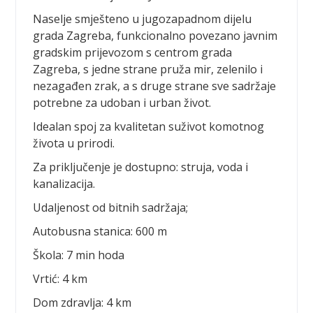
Naselje smješteno u jugozapadnom dijelu
grada Zagreba, funkcionalno povezano javnim
gradskim prijevozom s centrom grada
Zagreba, s jedne strane pruža mir, zelenilo i
nezagađen zrak, a s druge strane sve sadržaje
potrebne za udoban i urban život.
Idealan spoj za kvalitetan suživot komotnog
života u prirodi.
Za priključenje je dostupno: struja, voda i
kanalizacija.
Udaljenost od bitnih sadržaja;
Autobusna stanica: 600 m
Škola: 7 min hoda
Vrtić: 4 km
Dom zdravlja: 4 km