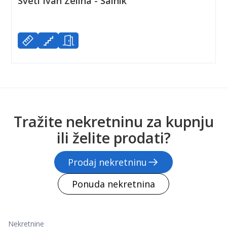
Sveti Ivan Zelina - Salnik
Tražite nekretninu za kupnju
ili želite prodati?
Prodaj nekretninu
Ponuda nekretnina
Nekretnine