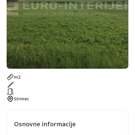
m2
Strmec
Osnovne informacije