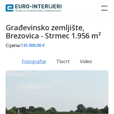
Građevinsko zemljište,
Brezovica - Strmec 1.956 m²
Cijena:
135.000,00 €
Fotografije
Tlocrt
Video