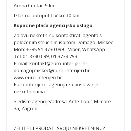
Arena Centar: 9 km
Izlaz na autoput Lučko: 10 km
Kupac ne plaća agencijsku uslugu.
Za ovu nekretninu kontaktirati agenta s
položenim stručnim ispitom Domagoj Miškec
Mob: +385 91 3730 099 - Viber, WhatsApp
Tel: 01 3730 099, 01 3734 793
E-mail: kontakt@euro-interijeri.hr,
domagoj.miskec@euro-interijeri.hr
www.euro-interijeri.hr
Euro-interijeri - agencija za poslovanje
nekretninama.
Sjedište agencije/adresa: Ante Topić Mimare
3a, Zagreb
ŽELITE LI PRODATI SVOJU NEKRETNINU?