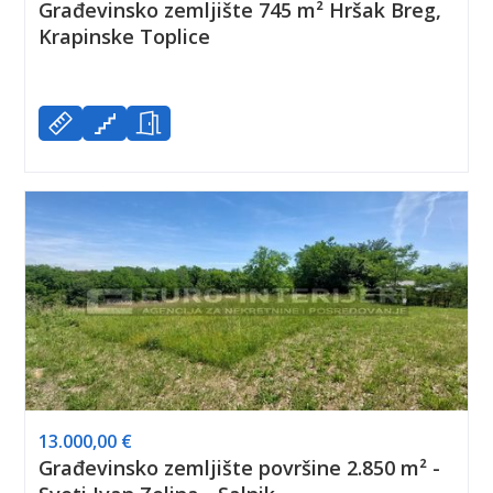
Građevinsko zemljište 745 m² Hršak Breg,
Krapinske Toplice
13.000,00 €
Građevinsko zemljište površine 2.850 m² -