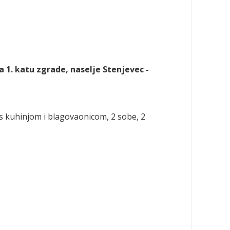
 1. katu zgrade, naselje Stenjevec -
 s kuhinjom i blagovaonicom, 2 sobe, 2