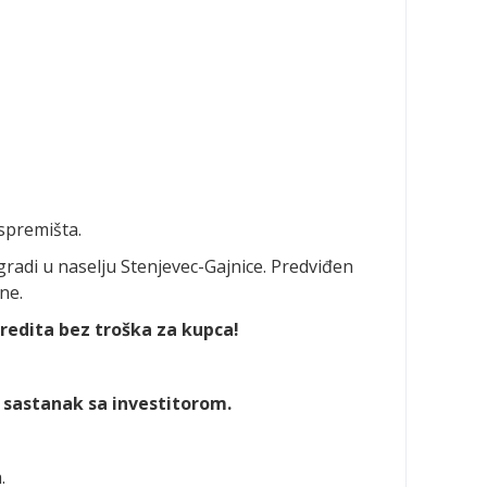
spremišta.
radi u naselju Stenjevec-Gajnice. Predviđen
ne.
redita bez troška za kupca!
o sastanak sa investitorom.
.