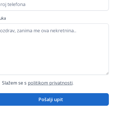
uka
Slažem se s
politikom privatnosti
.