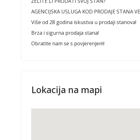
ŽELITE LI PRODATI SVOJ STAN?
AGENCIJSKA USLUGA KOD PRODAJE STANA VE
Više od 28 godina iskustva u prodaji stanova!
Brza i sigurna prodaja stana!
Obratite nam se s povjerenjem!
Lokacija na mapi