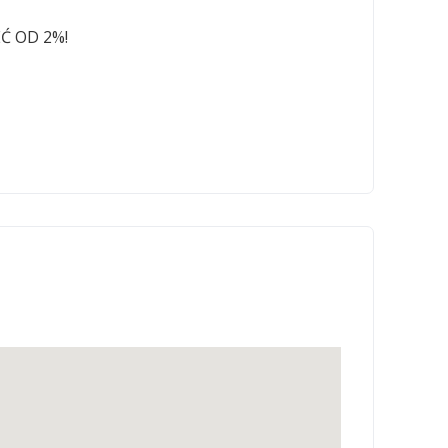
Ć OD 2%!