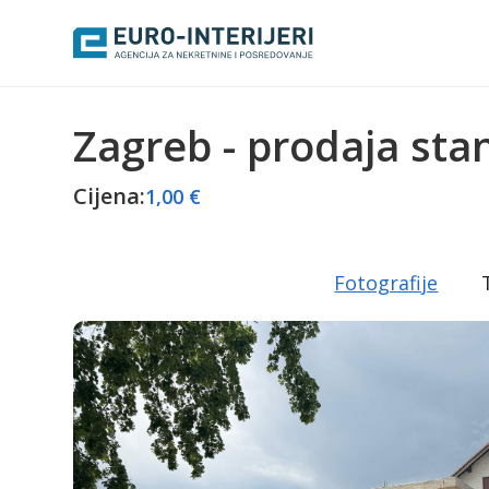
Zagreb - prodaja stan
Cijena:
1,00 €
Fotografije